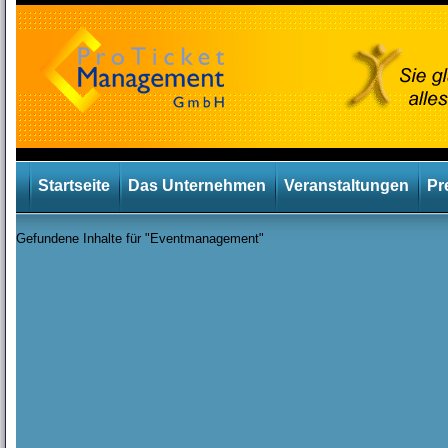
Startseite
Das Unternehmen
Veranstaltungen
Pr
Gefundene Inhalte für "Eventmanagement"