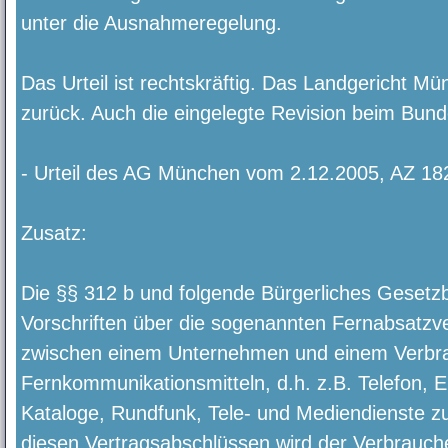
unter die Ausnahmeregelung.
Das Urteil ist rechtskräftig. Das Landgericht M
zurück. Auch die eingelegte Revision beim Bunde
- Urteil des AG München vom 2.12.2005, AZ 18
Zusatz:
Die §§ 312 b und folgende Bürgerliches Gesetz
Vorschriften über die sogenannten Fernabsatzve
zwischen einem Unternehmen und einem Verbr
Fernkommunikationsmitteln, d.h. z.B. Telefon, Em
Kataloge, Rundfunk, Tele- und Mediendienste 
diesen Vertragsabschlüssen wird der Verbrauch