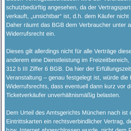
schutzbedürftig angesehen, da der Vertragspart
verkauft, „unsichtbar“ ist, d.h. dem Käufer nicht
Daher räumt das BGB dem Verbraucher unter 
Widerrufsrecht ein.
Dieses gilt allerdings nicht für alle Verträge die
anderem eine Dienstleistung im Freizeitbereich,
312 b III Ziffer 6 BGB. Da hier der Erfüllungsze
Veranstaltung – genau festgelegt ist, würde di
Widerrufsrechts, dass eventuell dann kurz vor d
Ticketverkäufer unverhältnismäßig belasten.
Dem Urteil des Amtsgerichts München nach ist d
Eintrittskarten ein rechtsverbindlicher Vertrag, 
bzw. Internet abgeschlossen wurde, nicht dem 