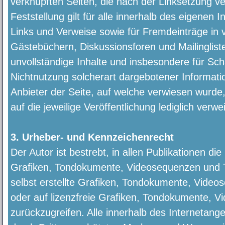
verknüpften Seiten, die nach der Linksetzung v
Feststellung gilt für alle innerhalb des eigenen
Links und Verweise sowie für Fremdeinträge in 
Gästebüchern, Diskussionsforen und Mailinglisten
unvollständige Inhalte und insbesondere für Sc
Nichtnutzung solcherart dargebotener Informatio
Anbieter der Seite, auf welche verwiesen wurde, 
auf die jeweilige Veröffentlichung lediglich verwei
3. Urheber- und Kennzeichenrecht
Der Autor ist bestrebt, in allen Publikationen d
Grafiken, Tondokumente, Videosequenzen und T
selbst erstellte Grafiken, Tondokumente, Vide
oder auf lizenzfreie Grafiken, Tondokumente, 
zurückzugreifen. Alle innerhalb des Internetan