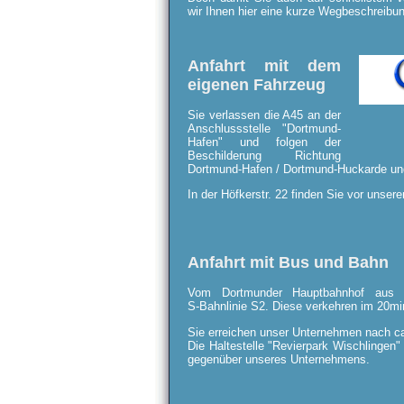
wir Ihnen hier eine kurze Wegbeschreibung
Anfahrt mit dem
eigenen Fahrzeug
Sie verlassen die A45 an der
Anschlussstelle "Dortmund-
Hafen" und folgen der
Beschilderung Richtung
Dortmund-Hafen / Dortmund-Huckarde und
In der Höfkerstr. 22 finden Sie vor unse
Anfahrt mit Bus und Bahn
Vom Dortmunder Hauptbahnhof aus 
S-Bahnlinie
S2. Diese verkehren im 20min
Sie erreichen unser Unternehmen nach ca
Die Haltestelle "Revierpark Wischlingen" 
gegenüber unseres Unternehmens.